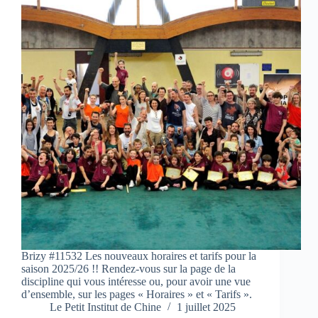
Brizy #11532 Les nouveaux horaires et tarifs pour la
saison 2025/26 !! Rendez-vous sur la page de la
discipline qui vous intéresse ou, pour avoir une vue
d’ensemble, sur les pages « Horaires » et « Tarifs ».
Le Petit Institut de Chine
1 juillet 2025