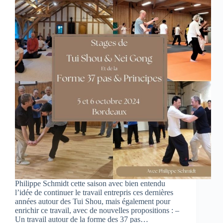
Philippe Schmidt cette saison avec bien entendu
l’idée de continuer le travail entrepris ces dernières
années autour des Tui Shou, mais également pour
enrichir ce travail, avec de nouvelles propositions : –
Un travail autour de la forme des 37 pas…