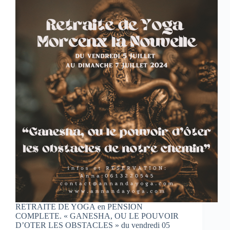
RETRAITE DE YOGA en PENSION
COMPLETE. « GANESHA, OU LE POUVOIR
D’OTER LES OBSTACLES » du vendredi 05