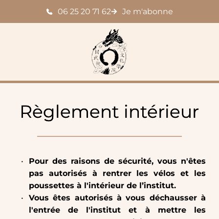
Passer
06 25 20 71 62
Je m'abonne
au
contenu
Règlement intérieur
Pour des raisons de sécurité, vous n'êtes 
pas autorisés à rentrer les vélos et les 
poussettes à l'intérieur de l’institut.
Vous êtes autorisés à vous déchausser à 
l'entrée de l'institut et à mettre les 