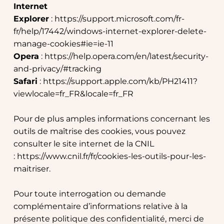
Internet 
Explorer
 : 
https://support.microsoft.com/fr-
fr/help/17442/windows-internet-explorer-delete-
manage-cookies#ie=ie-11
Opera
 : 
https://help.opera.com/en/latest/security-
and-privacy/#tracking
Safari
 : 
https://support.apple.com/kb/PH21411?
viewlocale=fr_FR&locale=fr_FR
Pour de plus amples informations concernant les 
outils de maîtrise des cookies, vous pouvez 
consulter le site internet de la CNIL 
: 
https://www.cnil.fr/fr/cookies-les-outils-pour-les-
maitriser
.
Pour toute interrogation ou demande 
complémentaire d’informations relative à la 
présente politique des confidentialité, merci de 