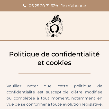
Passer
06 25 20 71 62
Je m'abonne
au
contenu
Politique de confidentialité
et cookies
Veuillez noter que cette politique de 
confidentialité est susceptible d’être modifiée 
ou complétée à tout moment, notamment en 
vue de se conformer à toute évolution législative, 