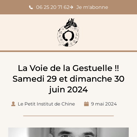
Passer
06 25 20 71 62
Je m'abonne
au
contenu
La Voie de la Gestuelle !!
Samedi 29 et dimanche 30
juin 2024
Le Petit Institut de Chine
9 mai 2024