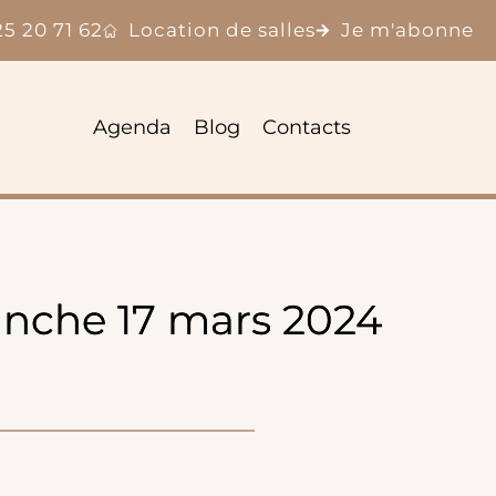
25 20 71 62
Location de salles
Je m'abonne
Agenda
Blog
Contacts
manche 17 mars 2024