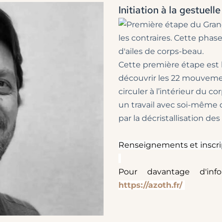
Initiation à la gestuel
Cette première étape est la 
découvrir les 22 mouvemen
circuler à l’intérieur du co
un travail avec soi-même 
par la décristallisation de
Renseignements et inscrip
Pour davantage d'info
https://azoth.fr/