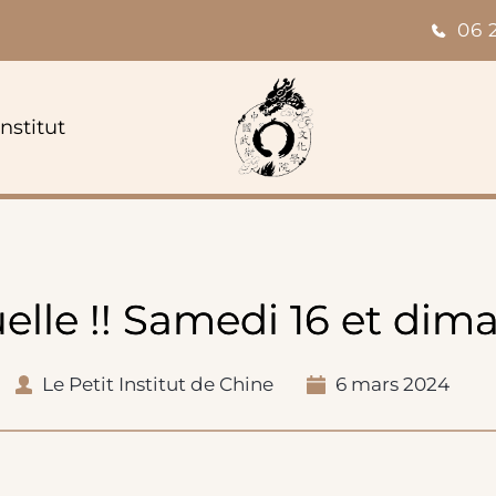
06 
institut
uelle !! Samedi 16 et di
Le Petit Institut de Chine
6 mars 2024