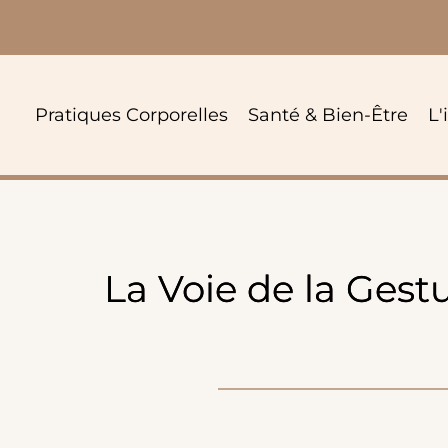
Passer
au
contenu
Pratiques Corporelles
Santé & Bien-Être
L'
La Voie de la Gest