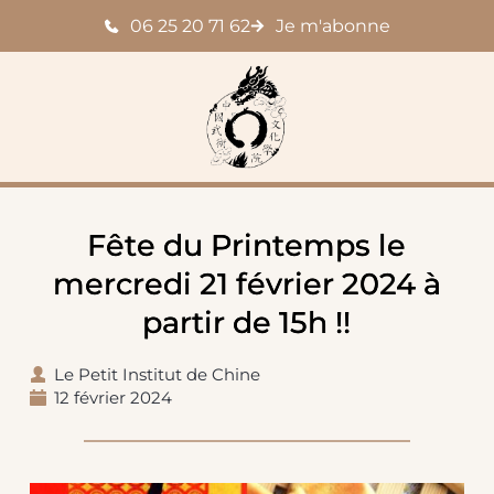
Passer
06 25 20 71 62
Je m'abonne
au
contenu
Fête du Printemps le
mercredi 21 février 2024 à
partir de 15h !!
Le Petit Institut de Chine
12 février 2024