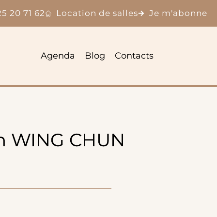
25 20 71 62
Location de salles
Je m'abonne
Agenda
Blog
Contacts
ion WING CHUN