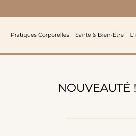
Passer
au
contenu
Pratiques Corporelles
Santé & Bien-Être
L'
NOUVEAUTÉ ! 