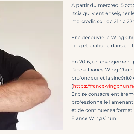
A partir du mercredi 5 octob
Itcia qui vient enseigner 
mercredis soir de 21h à 22
Eric découvre le Wing Chu
Ting et pratique dans cet
En 2016, un changement pr
l’école France Wing Chun, 
profondeur et la sincérit
(
https://francewingchun.fr
Eric se consacre entière
professionnelle l’amenant 
et de continuer sa formati
France Wing Chun.