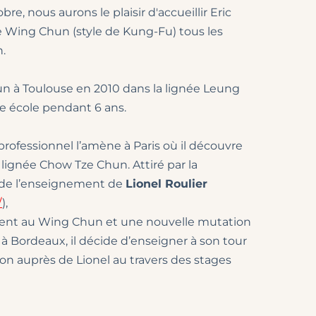
re, nous aurons le plaisir d'accueillir Eric 
le Wing Chun (style de Kung-Fu) tous les 
h.
n à Toulouse en 2010 dans la lignée Leung 
te école pendant 6 ans.
ofessionnel l’amène à Paris où il découvre 
lignée Chow Tze Chun. Attiré par la 
é de l’enseignement de 
Lionel Roulier 
/
), 
ment au Wing Chun et une nouvelle mutation 
à Bordeaux, il décide d’enseigner à son tour 
on auprès de Lionel au travers des stages 